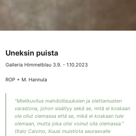
Uneksin puista
Galleria Himmelblau 3.9. - 1.10.2023
ROP + M. Hannula
"Mielikuvitus mahdollisuuksien ja olettamusten
varastona, johon sisältyy sekä se, mitä ei koskaan
ole ollut olemassa että se, mikä ei koskaan tule
olemaan, mutta joka olisi voinut olla olemassa."
(Italo Calvino, Kuusi muistiota seuraavalle