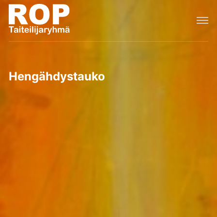
Hengähdystauko