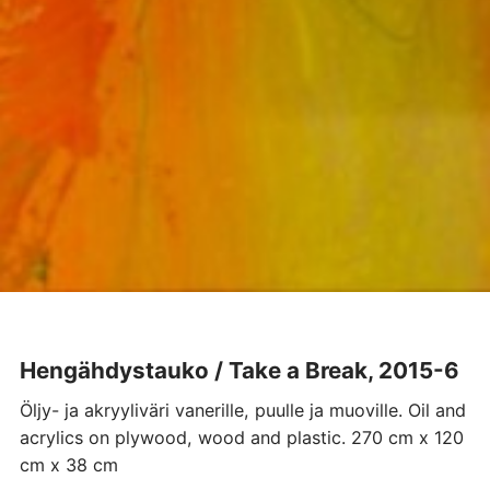
Hengähdystauko / Take a Break, 2015-6
Öljy- ja akryyliväri vanerille, puulle ja muoville. Oil and
acrylics on plywood, wood and plastic. 270 cm x 120
cm x 38 cm